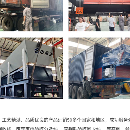
工艺精湛、品质优良的产品远销50多个国家和地区，成功服务全
收线、废弃家电破碎分选线 、废钢铁破碎回收线 …等案例，参