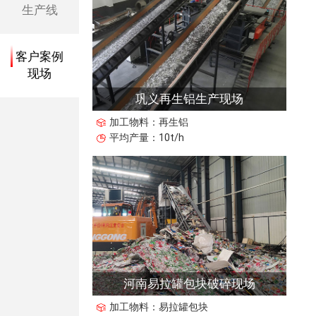
生产线
客户案例
现场
巩义再生铝生产现场
加工物料：再生铝
平均产量：10t/h
河南易拉罐包块破碎现场
加工物料：易拉罐包块