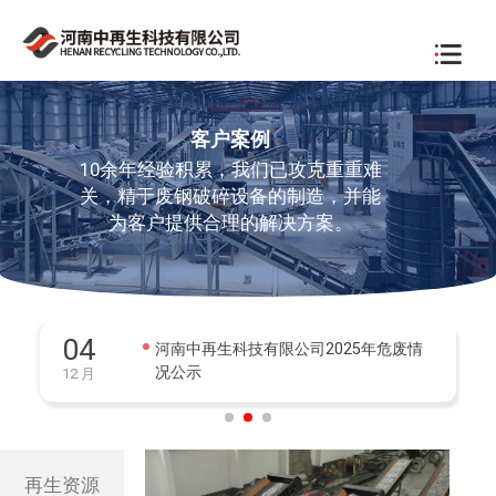
客户案例
10余年经验积累，我们已攻克重重难
关，精于废钢破碎设备的制造，并能
为客户提供合理的解决方案。
04
河南中再生科技有限公司2025年危废情
况公示
12 月
再生资源