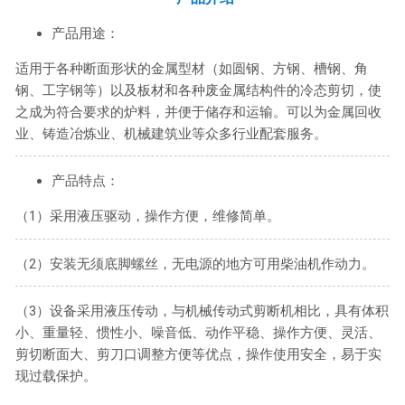
产品用途：
适用于各种断面形状的金属型材（如圆钢、方钢、槽钢、角
钢、工字钢等）以及板材和各种废金属结构件的冷态剪切，使
之成为符合要求的炉料，并便于储存和运输。可以为金属回收
业、铸造冶炼业、机械建筑业等众多行业配套服务。
产品特点：
（1）采用液压驱动，操作方便，维修简单。
（2）安装无须底脚螺丝，无电源的地方可用柴油机作动力。
（3）设备采用液压传动，与机械传动式剪断机相比，具有体积
小、重量轻、惯性小、噪音低、动作平稳、操作方便、灵活、
剪切断面大、剪刀口调整方便等优点，操作使用安全，易于实
现过载保护。