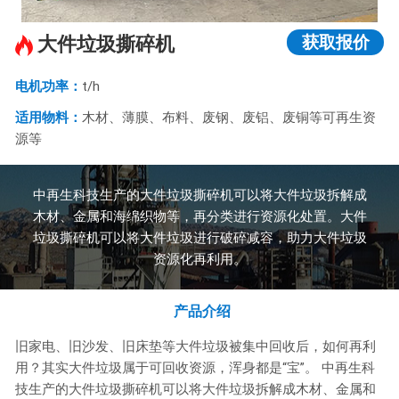
获取报价
大件垃圾撕碎机
电机功率：
t/h
适用物料：
木材、薄膜、布料、废钢、废铝、废铜等可再生资
源等
中再生科技生产的大件垃圾撕碎机可以将大件垃圾拆解成
木材、金属和海绵织物等，再分类进行资源化处置。大件
垃圾撕碎机可以将大件垃圾进行破碎减容，助力大件垃圾
资源化再利用。
产品介绍
旧家电、旧沙发、旧床垫等大件垃圾被集中回收后，如何再利
用？其实大件垃圾属于可回收资源，浑身都是“宝”。 中再生科
技生产的大件垃圾撕碎机可以将大件垃圾拆解成木材、金属和