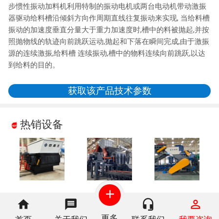
步惯性振动加料机利用特制的振动电机或两台电动机带动激振
器驱动给料槽沿倾斜方向作周期直线往复振动来实现, 当给料槽
振动的加速度垂直分量大于重力加速度时,槽中的料被抛起,并按
照抛物线的轨迹向前跳跃运动,抛起和下落在瞬间完成,由于激振
源的连续激振,给料槽 连续振动,槽中的物料连续向前跳跃,以达
到给料的目的。
获取该产品技术参数
热销设备
add
home
message
headset_mic
perm_identity
更多