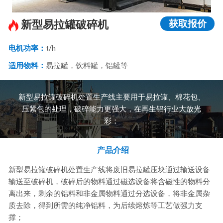
获取报价
新型易拉罐破碎机
电机功率：
t/h
适用物料：
易拉罐，饮料罐，铝罐等
新型易拉罐破碎机处置生产线主要用于易拉罐、棉花包、
压紧包的处理，破碎能力更强大，在再生铝行业大放光
彩；
产品介绍
新型易拉罐破碎机处置生产线将废旧易拉罐压块通过输送设备
输送至破碎机，破碎后的物料通过磁选设备将含磁性的物料分
离出来，剩余的铝料和非金属物料通过分选设备，将非金属杂
质去除，得到所需的纯净铝料，为后续熔炼等工艺做强力支
撑；