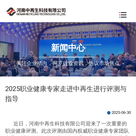
新闻中心
关注企业动向，网罗行业资讯，热议市场焦点
2025职业健康专家走进中再生进行评测与
指导
2025-06-30
watch_later
近日，河南中再生科技有限公司迎来了一次重要的
职业健康评测。此次评测由国内权威职业健康专家团队