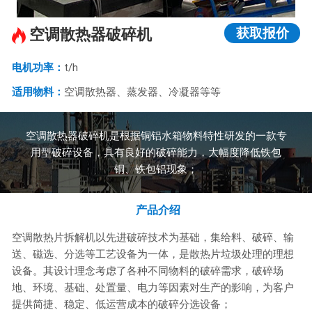
获取报价
空调散热器破碎机
电机功率：
t/h
适用物料：
空调散热器、蒸发器、冷凝器等等
空调散热器破碎机是根据铜铝水箱物料特性研发的一款专
用型破碎设备，具有良好的破碎能力，大幅度降低铁包
铜、铁包铝现象；
产品介绍
空调散热片拆解机以先进破碎技术为基础，集给料、破碎、输
送、磁选、分选等工艺设备为一体，是散热片垃圾处理的理想
设备。其设计理念考虑了各种不同物料的破碎需求，破碎场
地、环境、基础、处置量、电力等因素对生产的影响，为客户
提供简捷、稳定、低运营成本的破碎分选设备；