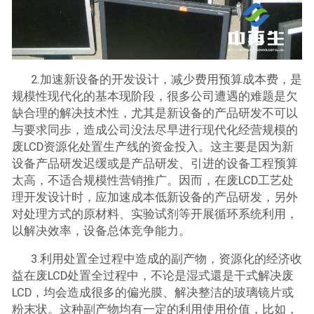
2.加速新设备的开发设计，减少费用预算成本费，是
规模性现代化的基本现阶段，很多公司遭遇的难题是欠
缺合理的解决技术性，尤其是新设备的产品研发不可以
与要求同歩，造成公司没法尽早进行现代化经营规模的
废LCD资源化处置生产线的资金投入。这主要是因为新
设备产品研发迟缓或是产品研发、引进的设备工程预算
太高，不适合规模性营销推广。因而，在废LCD工艺处
理开发设计时，应加速成本低新设备的产品研发，另外
对处理方式的原材料、实验试剂等开展循环系统利用，
以解决效率，设备总体竞争能力。
3.利用处置全过程中造成的副产物，资源化的经济收
益在废LCD处置全过程中，不论是湿式還是干式解决废
LCD，均会造成很多的偏光膜、解决整洁的玻璃镜片或
粉末状。这种副产物均有一定的利用使用价值，比如，