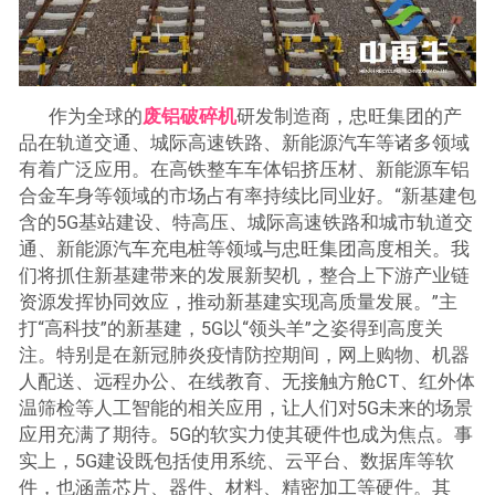
作为全球的
废铝破碎机
研发制造商，忠旺集团的产
品在轨道交通、城际高速铁路、新能源汽车等诸多领域
有着广泛应用。在高铁整车车体铝挤压材、新能源车铝
合金车身等领域的市场占有率持续比同业好。“新基建包
含的5G基站建设、特高压、城际高速铁路和城市轨道交
通、新能源汽车充电桩等领域与忠旺集团高度相关。我
们将抓住新基建带来的发展新契机，整合上下游产业链
资源发挥协同效应，推动新基建实现高质量发展。”主
打“高科技”的新基建，5G以“领头羊”之姿得到高度关
注。特别是在新冠肺炎疫情防控期间，网上购物、机器
人配送、远程办公、在线教育、无接触方舱CT、红外体
温筛检等人工智能的相关应用，让人们对5G未来的场景
应用充满了期待。5G的软实力使其硬件也成为焦点。事
实上，5G建设既包括使用系统、云平台、数据库等软
件，也涵盖芯片、器件、材料、精密加工等硬件。其