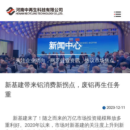
新闻中心
关注企业动向，网罗行业资讯，热议市场焦点
新基建带来铝消费新拐点，废铝再生任务
重
2023-12-11
watch_later
新基建来了！随之而来的万亿市场投资规模释放多
重利好。2020年以来，市场对新基建的关注度上升到新