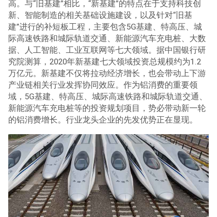
高。与“旧基建”相比，“新基建”的特点在于支持科技创
新、智能制造的相关基础设施建设，以及针对“旧基
建”进行的补短板工程，主要包含5G基建、特高压、城
际高速铁路和城际轨道交通、新能源汽车充电桩、大数
据、人工智能、工业互联网等七大领域。据中国银行研
究院测算，2020年新基建七大领域投资总规模约为1.2
万亿元。新基建不仅将拉动经济增长，也会带动上下游
产业链相关行业发挥协同效应。作为铝消费的重要领
域，5G基建、特高压、城际高速铁路和城际轨道交通、
新能源汽车充电桩等的投资规划项目，势必带动新一轮
的铝消费增长。行业龙头企业的先发优势正在显现。