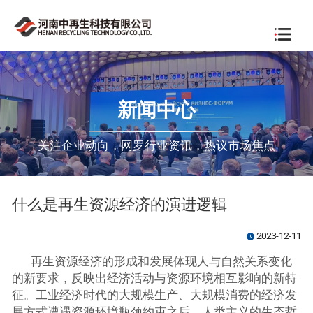
新闻中心
关注企业动向，网罗行业资讯，热议市场焦点
什么是再生资源经济的演进逻辑
2023-12-11
watch_later
再生资源经济的形成和发展体现人与自然关系变化
的新要求，反映出经济活动与资源环境相互影响的新特
征。工业经济时代的大规模生产、大规模消费的经济发
展方式遭遇资源环境瓶颈约束之后，人类主义的生态哲