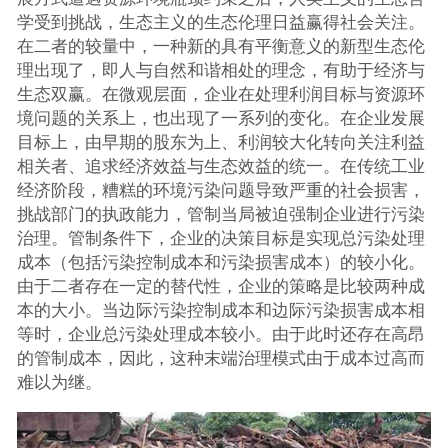
学受到挑战，生态主义的生态伦理日益赢得社会关注。
在二者的较量中，一种新的具有平衡意义的新型生态伦
理出现了，即人与自然和谐相处的理念，有助于经济与
生态双赢。在微观层面，企业在处理利润目标与资源环
境问题的关系上，也出现了一系列的变化。在企业发展
目标上，由早期的股东为上、利润较大化转向关注利益
相关者、追求经济效益与生态效益的统一。在传统工业
经济阶段，糟糕的环境污染问题导致严重的社会损害，
挑战部门的执政能力，管制当局被迫强制企业进行污染
治理。管制条件下，企业的决策目标是实现总污染处理
成本（包括污染控制成本和污染损害成本）的较小化。
由于二者存在一定的替代性，企业的策略是比较两种成
本的大小。当边际污染控制成本和边际污染损害成本相
等时，企业总污染处理成本较小。由于此时还存在高昂
的管制成本，因此，这种末端治理模式由于成本过高而
难以为继。