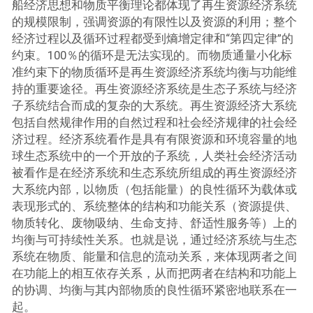
船经济思想和物质平衡理论都体现了再生资源经济系统
的规模限制，强调资源的有限性以及资源的利用；整个
经济过程以及循环过程都受到熵增定律和“第四定律”的
约束。100％的循环是无法实现的。而物质通量小化标
准约束下的物质循环是再生资源经济系统均衡与功能维
持的重要途径。再生资源经济系统是生态子系统与经济
子系统结合而成的复杂的大系统。再生资源经济大系统
包括自然规律作用的自然过程和社会经济规律的社会经
济过程。经济系统看作是具有有限资源和环境容量的地
球生态系统中的一个开放的子系统，人类社会经济活动
被看作是在经济系统和生态系统所组成的再生资源经济
大系统内部，以物质（包括能量）的良性循环为载体或
表现形式的、系统整体的结构和功能关系（资源提供、
物质转化、废物吸纳、生命支持、舒适性服务等）上的
均衡与可持续性关系。也就是说，通过经济系统与生态
系统在物质、能量和信息的流动关系，来体现两者之间
在功能上的相互依存关系，从而把两者在结构和功能上
的协调、均衡与其内部物质的良性循环紧密地联系在一
起。