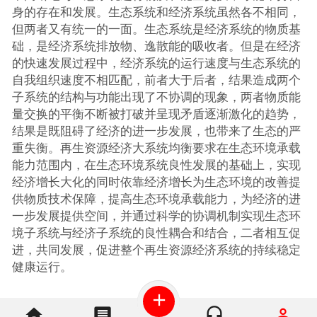
身的存在和发展。生态系统和经济系统虽然各不相同，
但两者又有统一的一面。生态系统是经济系统的物质基
础，是经济系统排放物、逸散能的吸收者。但是在经济
的快速发展过程中，经济系统的运行速度与生态系统的
自我组织速度不相匹配，前者大于后者，结果造成两个
子系统的结构与功能出现了不协调的现象，两者物质能
量交换的平衡不断被打破并呈现矛盾逐渐激化的趋势，
结果是既阻碍了经济的进一步发展，也带来了生态的严
重失衡。再生资源经济大系统均衡要求在生态环境承载
能力范围内，在生态环境系统良性发展的基础上，实现
经济增长大化的同时依靠经济增长为生态环境的改善提
供物质技术保障，提高生态环境承载能力，为经济的进
一步发展提供空间，并通过科学的协调机制实现生态环
境子系统与经济子系统的良性耦合和结合，二者相互促
进，共同发展，促进整个再生资源经济系统的持续稳定
健康运行。
add
home
message
headset_mic
perm_identity