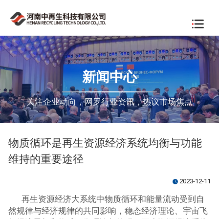
新闻中心
关注企业动向，网罗行业资讯，热议市场焦点
物质循环是再生资源经济系统均衡与功能
维持的重要途径
2023-12-11
watch_later
再生资源经济大系统中物质循环和能量流动受到自
然规律与经济规律的共同影响，稳态经济理论、宇宙飞