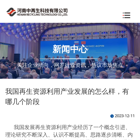
新闻中心
关注企业动向，网罗行业资讯，热议市场焦点
我国再生资源利用产业发展的怎么样，有
哪几个阶段
2023-12-11
watch_later
我国发展再生资源利用产业经历了一个概念引进、
理论研究不断深入、认识不断提高、思路逐步清晰、内