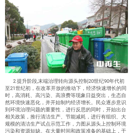
2.提升阶段,末端治理转向源头控制20世纪90年代初
至21世纪初，在改革开放的推动下，经济快速增长的同
时，高消耗、高污染、高浪费等现象日益突出，生态自
然环境快速恶化，并开始制约经济增长。民众逐步意识
到环境治理问题的重要性，进行反思的同时，开始出台
相关政策，推行清洁生产、节能减耗，进行有组织、大
规模的清洁生产试点示范工作，力图从源头上控制环境
污染和资源短缺。在大量时间和政策准备的基础上，于