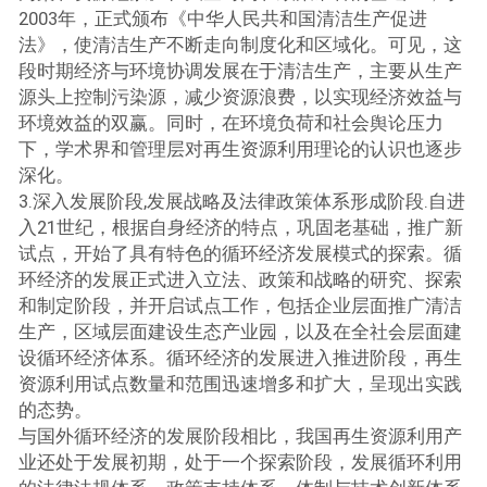
2003年，正式颁布《中华人民共和国清洁生产促进
法》，使清洁生产不断走向制度化和区域化。可见，这
段时期经济与环境协调发展在于清洁生产，主要从生产
源头上控制污染源，减少资源浪费，以实现经济效益与
环境效益的双赢。同时，在环境负荷和社会舆论压力
下，学术界和管理层对再生资源利用理论的认识也逐步
深化。
3.深入发展阶段,发展战略及法律政策体系形成阶段.自进
入21世纪，根据自身经济的特点，巩固老基础，推广新
试点，开始了具有特色的循环经济发展模式的探索。循
环经济的发展正式进入立法、政策和战略的研究、探索
和制定阶段，并开启试点工作，包括企业层面推广清洁
生产，区域层面建设生态产业园，以及在全社会层面建
设循环经济体系。循环经济的发展进入推进阶段，再生
资源利用试点数量和范围迅速增多和扩大，呈现出实践
的态势。
与国外循环经济的发展阶段相比，我国再生资源利用产
业还处于发展初期，处于一个探索阶段，发展循环利用