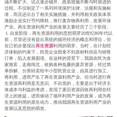
涵不断扩大、试点逐步铺开、政策措施不断与时俱进的
过程。不仅制定了一系列环境保护法律、法规和实施标
准，而且还出台了相关实施措施，并利用相关政策体系
激励企业实行节约降耗，推行废弃物再利用，发展环保
产业。再生资源利用产业的发展主要经历了三个阶段。
１.自发阶段，再生资源利用的思想萌芽20世纪80年代以
前，尽管还没有提出系统的循环经济的概念和理论，但
在已初步显现出
再生资源
利用的萌芽。当时，在计划经
济体制的约束下，民营企业因拿不到原材料供应与销售
订单，陷入发展困境。在这样的背景下，我国农民为发
家致富，走南闯北，收购各种低廉的废弃资源，经过简
单拆解、分类转卖给中小型民营企业，由其进行加工、
再利用，进而产生了再生资源利用产业。但当时进行再
生资源再利用是无意识、不自觉的，主要是出于经济主
体成本与利益的考虑，发现了废旧资源回收再利用在经
济上的效益，进而催动了循环利用产业的发展，成为再
生资源利用的原生动力，推动我国再生资源利用产业的
发展以及思想的萌发。