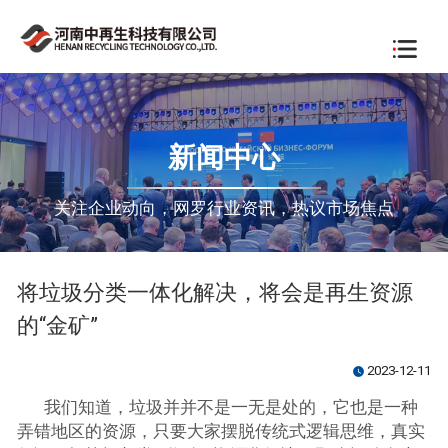
新闻中心
关注企业动向，网罗行业资讯，热议市场焦点
将垃圾分类一体化解决，将会是再生资源
的“金矿”
2023-12-11
watch_later
我们知道，垃圾并并不是一无是处的，它也是一种
弄错地区的资源，只要大家摆脱传统式逻辑思维，真实