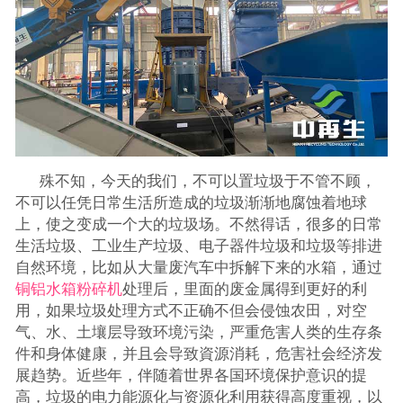
殊不知，今天的我们，不可以置垃圾于不管不顾，
不可以任凭日常生活所造成的垃圾渐渐地腐蚀着地球
上，使之变成一个大的垃圾场。不然得话，很多的日常
生活垃圾、工业生产垃圾、电子器件垃圾和垃圾等排进
自然环境，比如从大量废汽车中拆解下来的水箱，通过
铜铝水箱粉碎机
处理后，里面的废金属得到更好的利
用，如果垃圾处理方式不正确不但会侵蚀农田，对空
气、水、土壤层导致环境污染，严重危害人类的生存条
件和身体健康，并且会导致資源消耗，危害社会经济发
展趋势。近些年，伴随着世界各国环境保护意识的提
高，垃圾的电力能源化与资源化利用获得高度重视，以