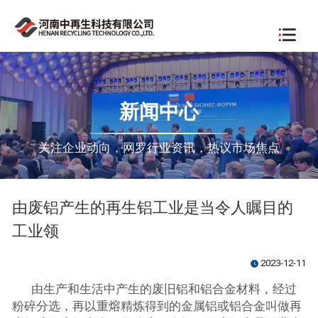
新闻中心
关注企业动向，网罗行业资讯，热议市场焦点
由废铝产生的再生铝工业是当令人瞩目的
工业领
2023-12-11
watch_later
由生产和生活中产生的废旧铝和铝合金材料，经过
粉碎分选，再以重熔精炼得到的金属铝或铝合金叫做再