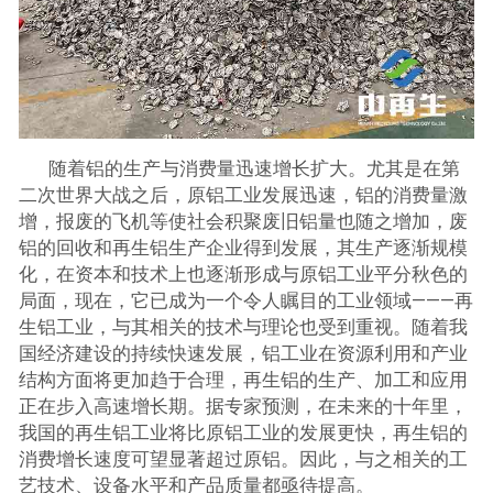
随着铝的生产与消费量迅速增长扩大。尤其是在第
二次世界大战之后，原铝工业发展迅速，铝的消费量激
增，报废的飞机等使社会积聚废旧铝量也随之增加，废
铝的回收和再生铝生产企业得到发展，其生产逐渐规模
化，在资本和技术上也逐渐形成与原铝工业平分秋色的
局面，现在，它已成为一个令人瞩目的工业领域———再
生铝工业，与其相关的技术与理论也受到重视。随着我
国经济建设的持续快速发展，铝工业在资源利用和产业
结构方面将更加趋于合理，再生铝的生产、加工和应用
正在步入高速增长期。据专家预测，在未来的十年里，
我国的再生铝工业将比原铝工业的发展更快，再生铝的
消费增长速度可望显著超过原铝。因此，与之相关的工
艺技术、设备水平和产品质量都亟待提高。