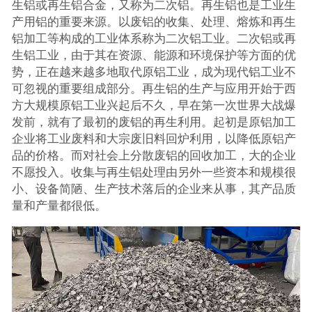
生铝或再生铝合金，又称为二次铝。再生铝也是工业生
产用铝的重要来源。以废铝的收集、处理、熔炼和再生
铝加工等构成的工业体系称为二次铝工业。二次铝或再
生铝工业，由于其在资源、能源和环境保护等方面的优
势，正在越来越多地取代原铝工业，成为现代铝工业不
可忽视的重要组成部分。再生铝的生产与应用开始于西
方大规模原铝工业兴起后不久，早在第一次世界大战爆
发前，就有了最初的废铝的再生利用。起初是原铝加工
企业将工业废料和大宗废旧料回炉利用，以降低原铝产
品的价格。而对社会上分散废铝的回收加工，大的企业
不愿投入。收集与再生铝处理由另外一些资本和规模很
小、设备简陋、生产技术落后的企业来从事，其产品质
量和产量都很低。