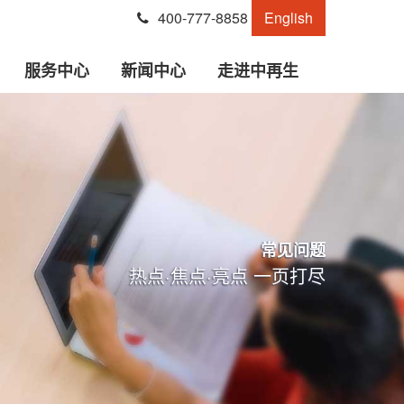
400-777-8858
English
服务中心
新闻中心
走进中再生
常见问题
热点·焦点·亮点 一页打尽