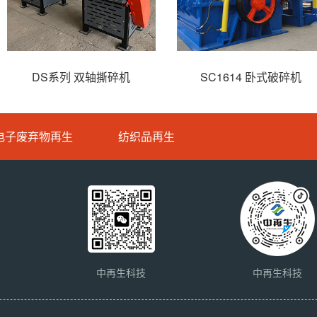
撕碎机
大件垃圾撕碎机
SC70
电子废弃物再生
纺织品再生
中再生科技
中再生科技