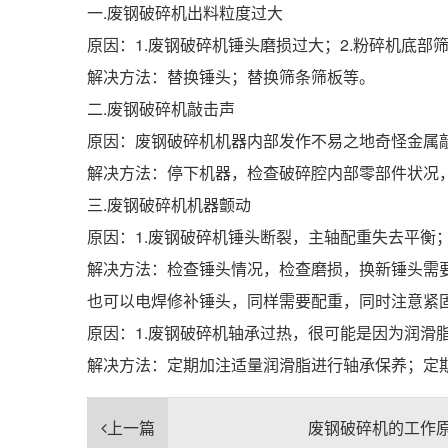
一.废钢破碎机出料粒度过大
原因：1.废钢破碎机锤头磨损过大；2.粉碎机底部
解决方法：替换锤头；替换筛条筛板等。
二.废钢破碎机敲击声
原因：废钢破碎机机器内部发作不易之地奇怪金属
解决方法：停下机器，检查破碎腔内部零部件状况
三.废钢破碎机机器颤动
原因：1.废钢破碎机锤头断裂，主轴配重失去平衡
解决方法：检查锤头情况，检查磨损，换新锤头需
也可以电焊修补锤头，同样需要配重，同时注意紧固
原因：1.废钢破碎机轴承过热，很可能是因为润滑脂
解决方法：定期加注适量润滑脂进行轴承保养；定
上一篇
废钢破碎机的工作