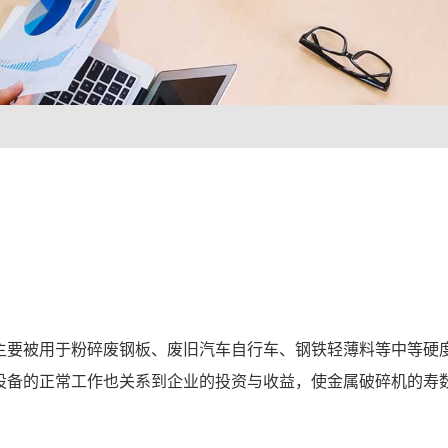
主要被用于粉碎废钢板、废旧汽车自行车、钢铁轻薄料等中等硬
设备的正常工作也关系到企业的投资与收益，使金属破碎机的寿