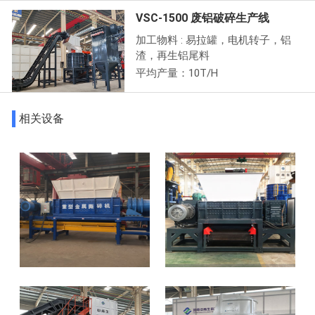
VSC-1500 废铝破碎生产线
加工物料 : 易拉罐，电机转子，铝
渣，再生铝尾料
平均产量：10T/H
相关设备