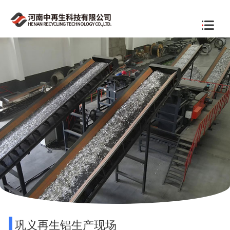
巩义再生铝生产现场