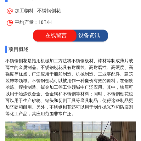
加工物料 : 不锈钢刨花
平均产量：10T/H
在线留言
设备资讯
项目概述
不锈钢刨花是指用机械加工方法将不锈钢板材、棒材等制成薄片或
薄丝的金属制品。不锈钢刨花具有耐腐蚀、高耐磨性、高硬度、高
强度等优点，广泛应用于船舶制造、机械制造、工业零配件、建筑
装饰等领域。不锈钢刨花可以被用作一种廉价有效的原料，在钢铁
冶炼、焊接制造、钣金加工等工业领域中广泛应用。其中，铁屑可
以用于冶炼铁合金、合金钢和不锈钢等材料；同时，不锈钢刨花也
可以用于生产砂轮、钻头和切割工具等磨具制品，使得这些制品更
加坚硬和耐用。另外，不锈钢刨花还可以用于制作抛光剂和防腐剂
等化工产品，其应用范围非常广泛。