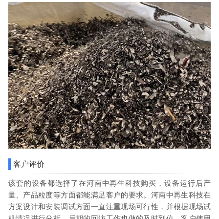
客户评价
该套的设备都选择了在河南中再生科技购买，设备运行后产
量、产品粒度等方面都能满足客户的要求。河南中再生科技在
方案设计和安装调试方面一直注重现场可行性，并根据现场试
机情况进行分析，后期的回访工作也做的及时到位，客户使用