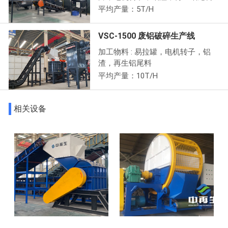
平均产量：5T/H
VSC-1500 废铝破碎生产线
加工物料 : 易拉罐，电机转子，铝
渣，再生铝尾料
平均产量：10T/H
相关设备