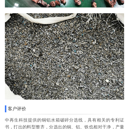
客户评价
中再生科技提供的铜铝水箱破碎分选线，具有相关的专利证
书，打出的料型整齐，分选出的铜、铝、铁也相对干净，产量