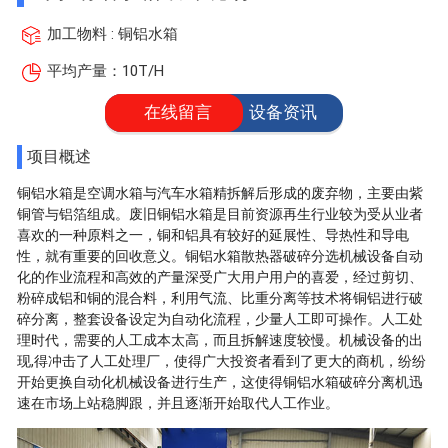
加工物料 : 铜铝水箱
平均产量：10T/H
在线留言
设备资讯
项目概述
铜铝水箱是空调水箱与汽车水箱精拆解后形成的废弃物，主要由紫
铜管与铝箔组成。废旧铜铝水箱是目前资源再生行业较为受从业者
喜欢的一种原料之一，铜和铝具有较好的延展性、导热性和导电
性，就有重要的回收意义。铜铝水箱散热器破碎分选机械设备自动
化的作业流程和高效的产量深受广大用户用户的喜爱，经过剪切、
粉碎成铝和铜的混合料，利用气流、比重分离等技术将铜铝进行破
碎分离，整套设备设定为自动化流程，少量人工即可操作。人工处
理时代，需要的人工成本太高，而且拆解速度较慢。机械设备的出
现,得冲击了人工处理厂，使得广大投资者看到了更大的商机，纷纷
开始更换自动化机械设备进行生产，这使得铜铝水箱破碎分离机迅
速在市场上站稳脚跟，并且逐渐开始取代人工作业。