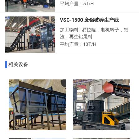
平均产量：5T/H
VSC-1500 废铝破碎生产线
加工物料 : 易拉罐，电机转子，铝
渣，再生铝尾料
平均产量：10T/H
相关设备