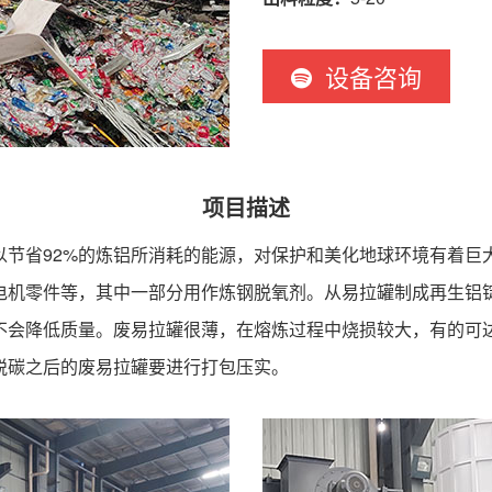
设备咨询
项目描述
节省92%的炼铝所消耗的能源，对保护和美化地球环境有着巨大
电机零件等，其中一部分用作炼钢脱氧剂。从易拉罐制成再生铝
不会降低质量。废易拉罐很薄，在熔炼过程中烧损较大，有的可达
脱碳之后的废易拉罐要进行打包压实。