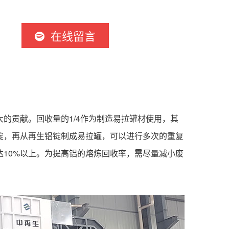
在线留言
的贡献。回收量的1/4作为制造易拉罐材使用，其
锭，再从再生铝锭制成易拉罐，可以进行多次的重复
10%以上。为提高铝的熔炼回收率，需尽量减小废