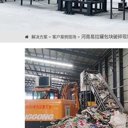
»
»
河南易拉罐包块破碎现
解决方案
客户案例现场