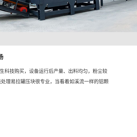
场
生科技购买，设备运行后产量、出料均匀，粉尘较
线处理易拉罐压块很专业，当看着如溪流一样的铝颗