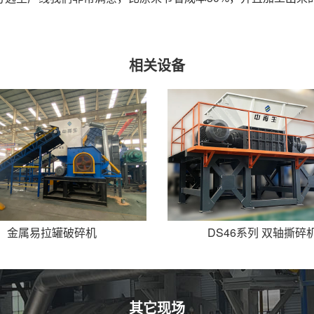
相关设备
金属易拉罐破碎机
DS46系列 双轴撕碎
其它现场