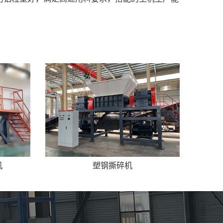
机
塑钢撕碎机