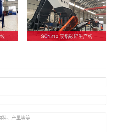
产线
SC1210 废铝破碎生产线