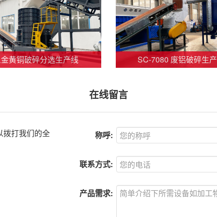
五金黄铜破碎分选生产线
SC-7080 废铝破碎生
在线留言
以拨打我们的全
称呼:
联系方式:
产品需求: