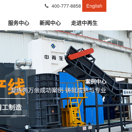
400-777-8858
English
服务中心
新闻中心
走进中再生
案例中心
凝练两万余成功案例 铸就成熟与专业